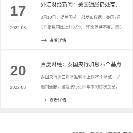
外汇财经新闻：美国通胀仍处高位：7月CPI同比涨8.5%
17
8月10日，据美国劳工部发布数据，美国7月
CPI指数同比上升8.5%，环比保持不变。而6
2022-08
月美国CPI指数同比增长9.1%，这或许意味
查看详情
着美国的历史性通胀略有降温，但是依旧保
持高位。
百度财经：泰国央行加息25个基点
20
泰国央行周三将基准利率上调25个基点，以
遏制通胀，这是该行近四年来的首次加息。
2022-08
查看详情