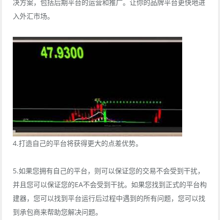
决方案，包括后期平台的运营和推广。让你的品牌平台更快地进
入外汇市场。
4.打造自己的平台将获得更大的点差优势。
5.如果您拥有自己的平台，则可以保证您的交易不会受到干扰，
并且您可以保证您的EA不会受到干扰。如果您找到正式的平台构
建器，您可以找到平台运行后过程中遇到的所有问题，您可以找
到承包商来帮助您解决问题。