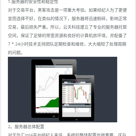
1.服务器的安全性和稳定性
对于交易平台，黑客攻击是一项重大考验。如果经纪人为了更便
宜而选择不好，在类似的情况下，服务器将迅速粉碎，影响正常
交易，最后损失严重。所以，云天科技建立了专业的服务器托管
空间，保证了足够的带宽资源和良好的计算机房环境，并配备了
7 * 24小时技术支持团队定期检查和维修，大大缩短了处理周期
的问题。
2。服务器总体配置
对于
外汇mt4
平台经纪人来说，系统的整体配置也很重要，这与