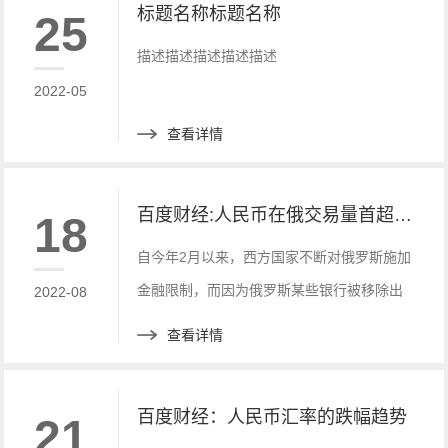
标题名称标题名称
25
描述描述描述描述描述
2022-05
查看详情
百度财经:人民币在俄交易量首超美元！
18
自今年2月以来，西方国家不断对俄罗斯施加
金融限制，而因为俄罗斯某些银行被移除出
2022-08
SWIFT支付系统，俄罗斯有将近6420亿美元
查看详情
储备和大约一半欧元被冻结。
百度财经：人民币汇率的跌幅趋势
21