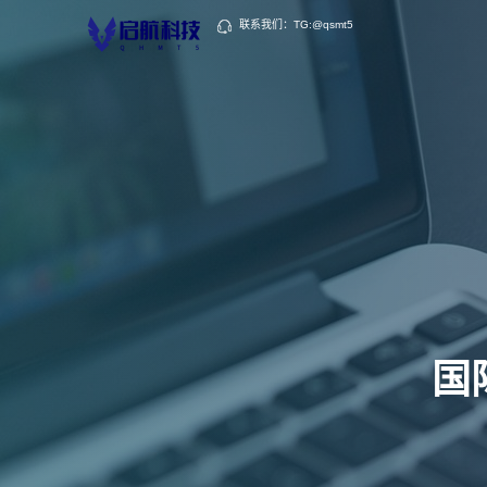
联系我们：TG:@qsmt5
国