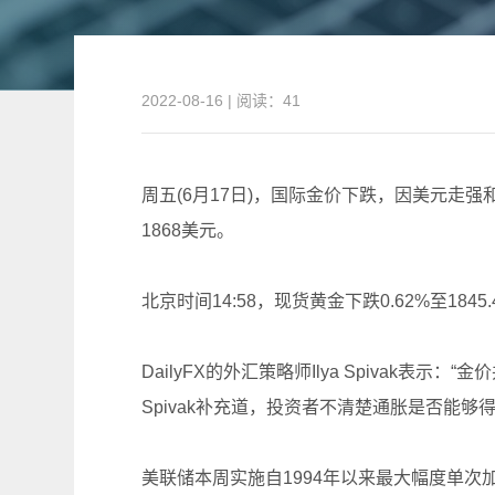
2022-08-16 | 阅读：41
周五(6月17日)，国际金价下跌，因美元
1868美元。
北京时间14:58，现货黄金下跌0.62%至1845
DailyFX的外汇策略师Ilya Spivak
Spivak补充道，投资者不清楚通胀是否能够
美联储本周实施自1994年以来最大幅度单