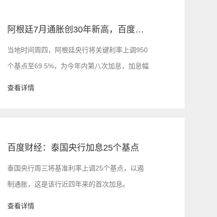
阿根廷7月通胀创30年新高，百度财经新讯
当地时间周四，阿根廷央行将关键利率上调950
个基点至69.5%，为今年内第八次加息，加息幅
度创2019年8月以来最大，表明其对通胀飙升的
查看详情
态度越来越激进。
百度财经：泰国央行加息25个基点
泰国央行周三将基准利率上调25个基点，以遏
制通胀，这是该行近四年来的首次加息。
查看详情