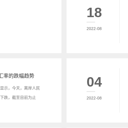
18
2022-08
汇率的跌幅趋势
04
图显示，今天，离岸人民
幅下跌，截至目前为止
2022-08
民币汇率下跌234个点，跌