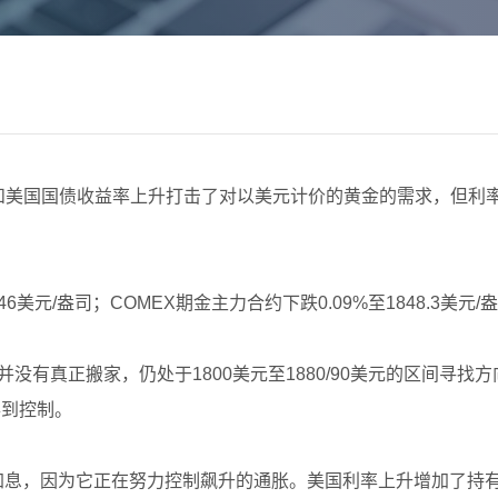
走强和美国国债收益率上升打击了对以美元计价的黄金的需求，但
.46美元/盎司；COMEX期金主力合约下跌0.09%至1848.3美元/盎
表示：“金价并没有真正搬家，仍处于1800美元至1880/90美元的区
得到控制。
次加息，因为它正在努力控制飙升的通胀。美国利率上升增加了持