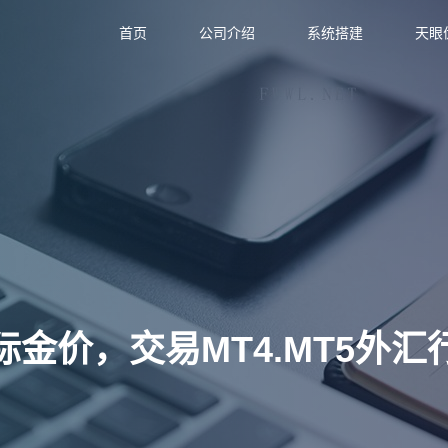
首页
公司介绍
系统搭建
天眼
际金价，交易MT4.MT5外汇