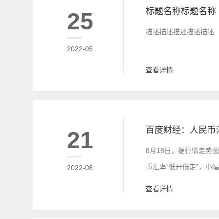
标题名称标题名称
25
描述描述描述描述描述
2022-05
查看详情
百度财经：人民币
21
8月18日，据行情走势
币汇率“低开低走”，小
2022-08
(14时17分)，离岸人
查看详情
幅为0.34%。