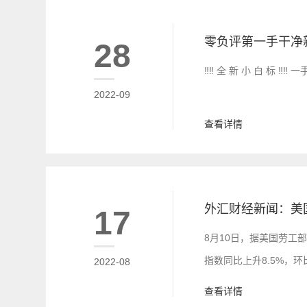
28
‼️‼️ 全 新 小 白 标 ‼️‼
2022-09
查看详情
17
8月10日，据美国劳工部
指数同比上升8.5%，
2022-08
CPI指数同比增长9.1
查看详情
史性通胀略有降温，但