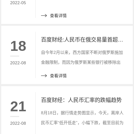
2022-05
查看详情
百度财经:人民币在俄交易量首超美元！
18
自今年2月以来，西方国家不断对俄罗斯施加
金融限制，而因为俄罗斯某些银行被移除出
2022-08
SWIFT支付系统，俄罗斯有将近6420亿美元
查看详情
储备和大约一半欧元被冻结。
百度财经：人民币汇率的跌幅趋势
21
8月18日，据行情走势图显示，今天，离岸人
民币汇率“低开低走”，小幅下跌，截至目前为
2022-08
止(14时17分)，离岸人民币汇率下跌234个