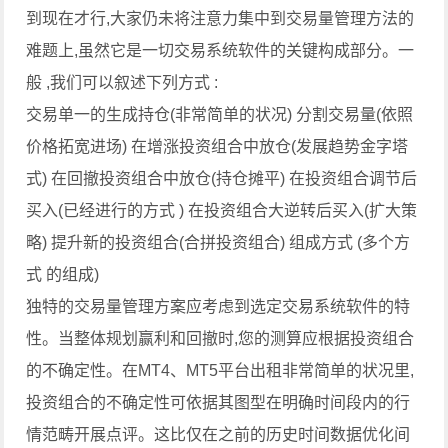
到现在才行,大家仍未将注意力集中到交易量管理方法的
难题上,虽然它是一切交易系统软件的关键构成部分。一
般 ,我们可以叙述下列方式 :
交易单一的生成持仓(非常简单的状况) 分割交易量(依照
价格拓宽进场) 在增涨投资组合中放仓(发展趋势金字塔
式) 在回撤投资组合中放仓(持仓摊平) 在投资组合调节后
买入(已经进行的方式 ) 在投资组合大逆转后买入(扩大策
略) 提升新的投资组合(合拼投资组合) 组成方式 (多个方
式 的组成)
独特的交易量管理方案应考虑到选定交易系统软件的特
性。当整体规划赢利和回撤时,您的测算应根据投资组合
的不确定性。在MT4、MT5平台出租非常简单的状况里,
投资组合的不确定性可依据其图型在明确时间段内的行
情范畴开展点评。这比仅在之前的历史时间数据优化间