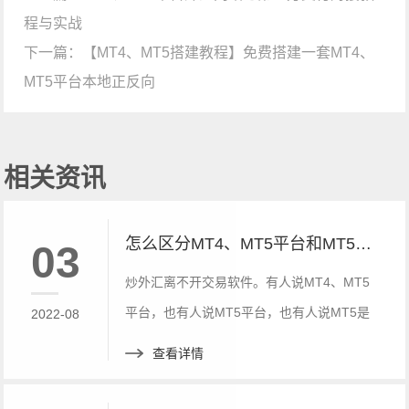
程与实战
下一篇：
【MT4、MT5搭建教程】免费搭建一套MT4、
MT5平台本地正反向
相关资讯
怎么区分MT4、MT5平台和MT5平台有哪些区别？
03
炒外汇离不开交易软件。有人说MT4、MT5
平台，也有人说MT5平台，也有人说MT5是
2022-08
MT4、MT5的升级版。那到底是这样吗？本
查看详情
篇介绍了MT4、MT5平台和MT5平台的区
别。