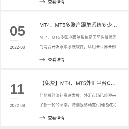
查看详情
MT4、MT5多账户跟单系统多少钱？选哪家平台商？
05
MT4、MT5多账户跟单系统是国际性最优秀
的混合开发跟单系统软件，适用全世界全部
2022-08
的MT4、MT5行情软件的经纪商，不需要经
查看详情
纪商对外开放一切管理权限，不需要API插
口，不需要EA软件
【免费】MT4、MT5外汇平台CRM客户管理系统搭建方法_咨
11
伴随着经济的高速发展，外汇市场已经迎来
了新一轮的高潮，特别是移动支付网络的兴
2022-08
起，更是让我们的外汇交易方式发生了天翻
查看详情
地覆的变化。