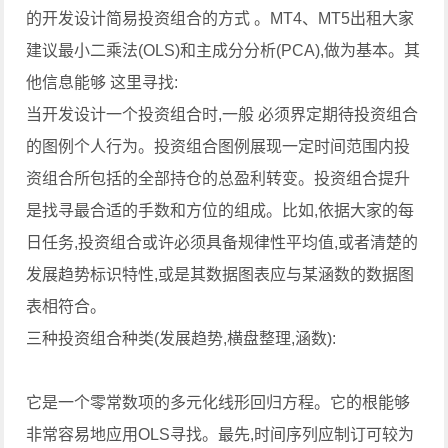
的开发设计简易投资组合的方式 。MT4、MT5出租大家
建议最小二乘法(OLS)和主成分分析(PCA),做为基本。其
他信息能够 这里寻找:
当开发设计一个投资组合时,一般 必须界定期待投资组合
的图例个人行为。投资组合图例展现一定时间范围内投
资组合所包括的全部持仓的总盈利转变。投资组合提升
是找寻最合适的手数和方位的组成。比如,依据大家的每
日任务,投资组合或许必须具备规律性平均值,或者清楚的
发展趋势标识特性,或是其数据图表应与某涵数的数据图
表相符合。
三种投资组合种类(发展趋势,横盘整理,涵数):
它是一个零常数项的多元化线形回归方程。它的根能够
非常容易地应用OLS寻找。最先,时间序列应制订可较为