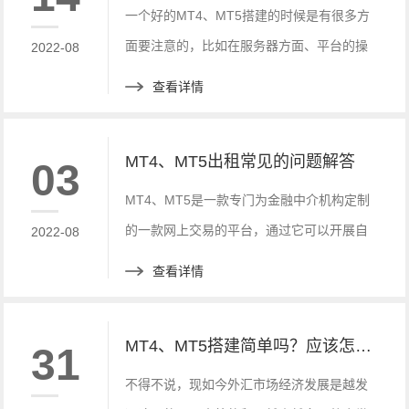
MT5出租价格及MT4、MT5对大家的影响。
一个好的MT4、MT5搭建的时候是有很多方
面要注意的，比如在服务器方面、平台的操
2022-08
作方面等等都是需要去注意的。今天就来讲
查看详情
一讲MT4、MT5搭建时需要注意的问题。
MT4、MT5出租常见的问题解答
03
MT4、MT5是一款专门为金融中介机构定制
的一款网上交易的平台，通过它可以开展自
2022-08
己的金融中介的业务，为全世界的金融市场
查看详情
提供了很便利的交易服务。
MT4、MT5搭建简单吗？应该怎么处理呢？
31
不得不说，现如今外汇市场经济发展是越发