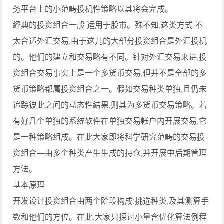
务平台上的小范畴投机性策略以其将会完成。
經典的投资组合一般 运用于股市。殊不知,这类方式 不
太合适外汇交易,由于这儿的大部分投资组合是外汇投机
的。他们的建立和交易略有不同。针对外汇交易来讲,投
资组合交易事实上是一个多货币交易,但并不是全部的多
货币策略都属投资组合之一。假如交易种类单独,且仍未
追踪彼此之间的动态性結果,则其为多货币交易策略。若
有好几个单独的系统软件在单独交易帐户内开展交易,它
是一种策略组成。在此大家即将科学研究范畴的交易投
资组合—由多个种类产生生成的持仓,并开展中后期管理
方法。
基本原理
开发设计投资组合由两个阶段构成:挑选种类,及其测算手
数和他们的方位。在此,大家只探讨小量含优化算法例程