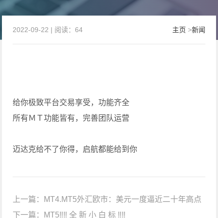
2022-09-22 | 阅读：64
主页
>
新闻
给你极致平台交易享受，功能齐全
所有ＭＴ功能皆有，完善团队运营
迈达克给不了你得，启航都能给到你
上一篇：
MT4.MT5外汇欧市：美元一度逼近二十年高点
下一篇：
MT5‼️‼️ 全 新 小 白 标 ‼️‼️