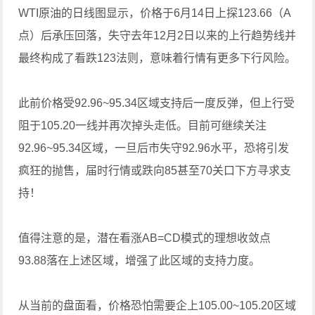
WTI原油的日线图显示，价格于6月14日上探123.66（A
点）后承压回落，失守去年12月2日以来的上行趋势线并
最终构成了看跌123法则，意味着行情有更多下行风险。
此前价格受92.96~95.34区域支持后一度反弹，但上行受
阻于105.20一线并再次掉头走低。目前可继续关注
92.96~95.34区域，一旦后市失守92.96水平，恐将引发
疯狂的抛售，届时行情或跌向85甚至70关口下方寻求支
持！
值得注意的是，潜在看涨AB=CD模式的理想收敛点
93.88落在上述区域，增强了此区域的支持力度。
从当前的盘面看，价格恐怕需要企上105.00~105.20区域