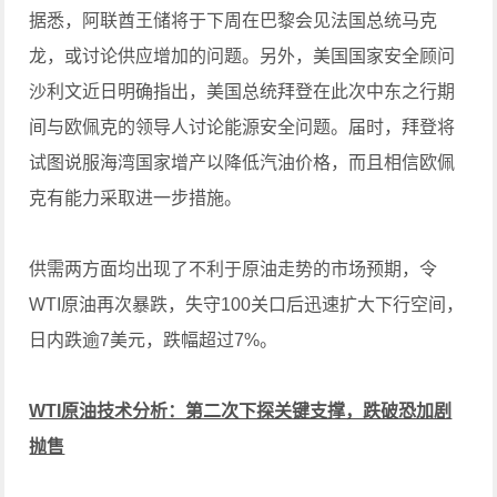
据悉，阿联酋王储将于下周在巴黎会见法国总统马克
龙，或讨论供应增加的问题。另外，美国国家安全顾问
沙利文近日明确指出，美国总统拜登在此次中东之行期
间与欧佩克的领导人讨论能源安全问题。届时，拜登将
试图说服海湾国家增产以降低汽油价格，而且相信欧佩
克有能力采取进一步措施。
供需两方面均出现了不利于原油走势的市场预期，令
WTI原油再次暴跌，失守100关口后迅速扩大下行空间，
日内跌逾7美元，跌幅超过7%。
WTI原油技术分析：第二次下探关键支撑，跌破恐加剧
抛售