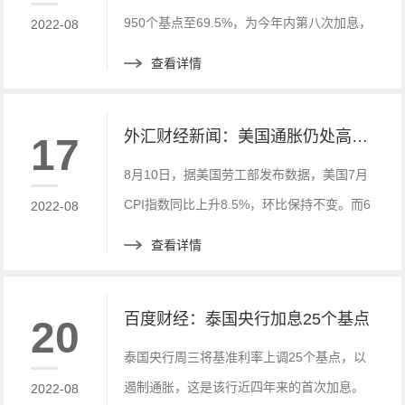
950个基点至69.5%，为今年内第八次加息，
2022-08
加息幅度创2019年8月以来最大，表明其对
查看详情
通胀飙升的态度越来越激进。
外汇财经新闻：美国通胀仍处高位：7月CPI同比涨8.5%
17
8月10日，据美国劳工部发布数据，美国7月
CPI指数同比上升8.5%，环比保持不变。而6
2022-08
月美国CPI指数同比增长9.1%，这或许意味
查看详情
着美国的历史性通胀略有降温，但是依旧保
持高位。
百度财经：泰国央行加息25个基点
20
泰国央行周三将基准利率上调25个基点，以
遏制通胀，这是该行近四年来的首次加息。
2022-08