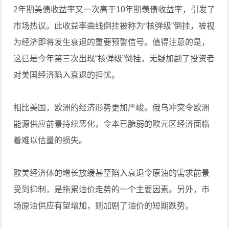
2年期美债收益率又一次高于10年期羡债收益率，引发了
市场热议。此收益率曲线倒挂被称为“核弹级”倒挂，被视
为经济即将发生衰退的重要预警信号。值得注意的是，
这已是今年第三次出现“核弹级”倒挂，无疑加剧了投资者
对美国经济陷入衰退的担忧。
相比美国，欧洲的经济形势更加严峻。俄乌冲突令欧洲
能源供应前景持续恶化，令本已脆弱的欧元区经济面临
着难以估量的损失。
欧美经济体的增长放缓甚至陷入衰退令原油的需求前景
受到抑制，是拖累油价走势的一个主要因素。另外，市
场原油供应有望增加，则加剧了油价的短期跌势。