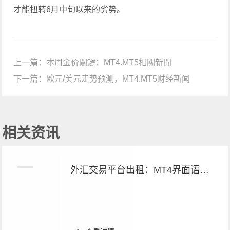
才能扭转6月中旬以来的劣势。
上一篇：
本周金价關鍵：MT4.MT5相關新聞
下一篇：
欧元/美元走势预测，MT4.MT5财经新闻
相关资讯
外汇交易平台出租：MT4界面语言切换方法