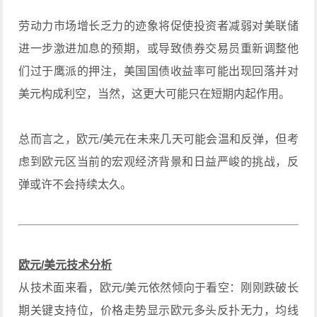
劳动力市场增长乏力的迹象将促使投资者减弱对美联储
进一步激进加息的预期，或导致债券交易员重新调整他
们过于鹰派的押注，美国国债收益率可能出现回落并对
美元构成利空，当然，这更大可能只在短期内起作用。
总而言之，欧元/美元在未来几天可能会温和反弹，但考
虑到欧元区当前的宏观经济背景和日益严峻的挑战，反
弹或许不会持续太久。
欧元/美元技术分析
从技术面来看，欧元/美元依然倾向于看空：刚刚跌破长
期关键支持位，价格走势显示欧元多头反扑无力，均线