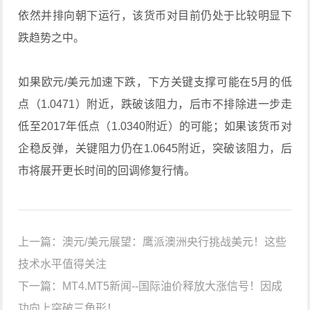
依然并排向朝下运行，该货币对目前仍处于比较明显下
跌趋势之中。
如果欧元/美元加速下跌，下方关键支撑可能在5月的低
点（1.0471）附近，跌破该阻力，后市不排除进一步走
低至2017年低点（1.0340附近）的可能；如果该货币对
企稳反弹，关键阻力仍在1.0645附近，突破该阻力，后
市将展开更长时间的回调修复行情。
上一篇：
澳元/美元展望：鹰派澳洲央行挑战美元！这些
技术水平值得关注
下一篇：
MT4.MT5新闻--国际油价释放大涨信号！因成
功向上突破三角形！