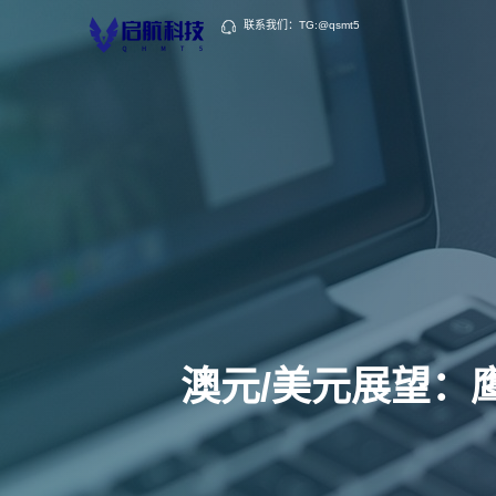
联系我们：TG:@qsmt5
澳元/美元展望：