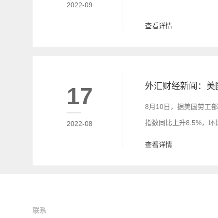
2022-09
查看详情
17
8月10日，据美国劳工部
指数同比上升8.5%，
2022-08
CPI指数同比增长9.1
查看详情
史性通胀略有降温，但
联系