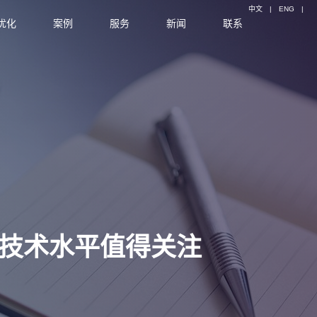
中文
|
ENG
|
优化
案例
服务
新闻
联系
些技术水平值得关注