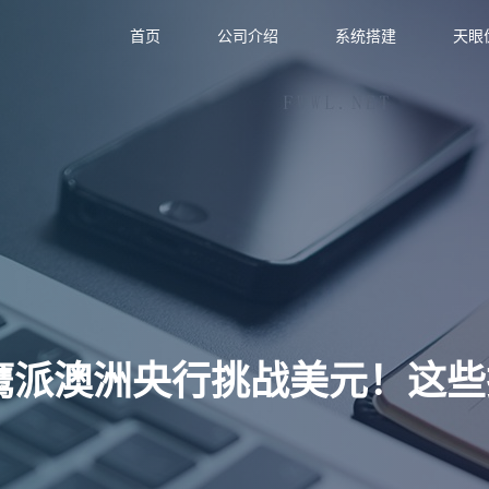
首页
公司介绍
系统搭建
天眼
鹰派澳洲央行挑战美元！这