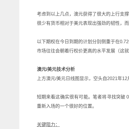
考虑到以上几点，澳元获得了很大的上行支撑
很少有货币相对于美元表现出强劲的韧性，而
以下期权在今日到期的计划分别侧重于在0.72
市场往往会朝着行权价更高的水平发展（这就
澳元/美元技术分析
上方澳元/美元日线图显示，空头自2021年
短期来看这确实很有可能。笔者将寻找突破 0.7
重新入场的一个很好的位置。
关键阻力：