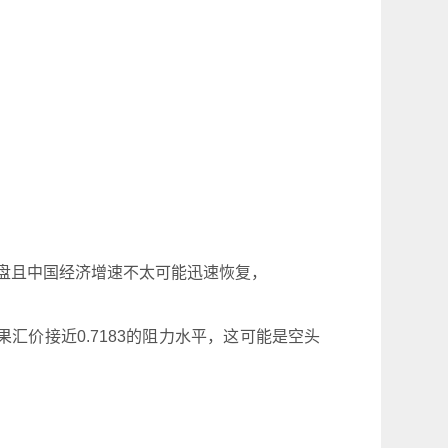
的买盘且中国经济增速不太可能迅速恢复，
如果汇价接近0.7183的阻力水平，这可能是空头