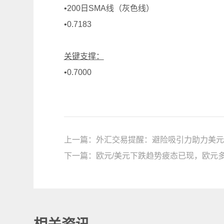
•200日SMA线（灰色线）
•0.7183
关键支撑：
•0.7000
上一篇：
外汇交易提醒：避险吸引力助力美元
下一篇：
欧元/美元下跌趋势疲态已现，欧元