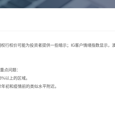
期权行权价可能为投资者提供一些暗示；IG客户情绪指数显示，澳
重点问题：
-3%以上的区域。
22年初和疫情前的类似水平附近。