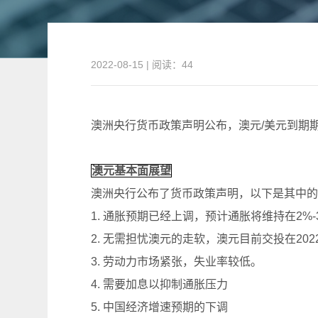
2022-08-15 | 阅读：44
澳洲央行货币政策声明公布，澳元/美元到期
澳元基本面展望
澳洲央行公布了货币政策声明，以下是其中的
1. 通胀预期已经上调，预计通胀将维持在2%
2. 无需担忧澳元的走软，澳元目前交投在20
3. 劳动力市场紧张，失业率较低。
4. 需要加息以抑制通胀压力
5. 中国经济增速预期的下调