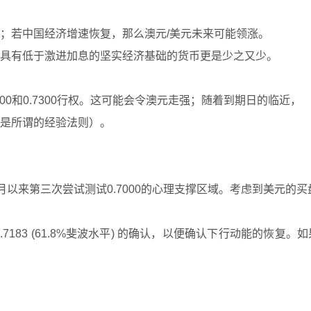
；若中国经济增速恢复，那么澳元/美元未来可能领涨。
具有低于激进加息的坚实经济基础的货币更是少之又少。
00和0.7300行权。这可能会令澳元走强；随着到期日的临近，
是所谓的经验法则）。
12月以来第三次尝试测试0.7000的心理支撑区域。考虑到美元
183 (61.8%斐波水平) 的确认，以便确认下行动能的恢复。