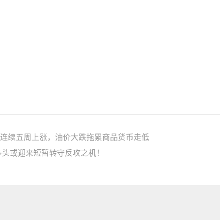
连续五周上涨，油价大跌拖累商品货币走低
多头或迎来短暂转守反攻之机！